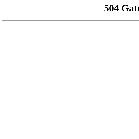
504 Gat