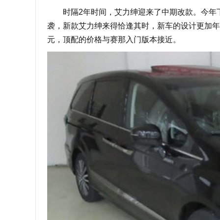
时隔2年时间，艾力绅迎来了中期改款。今年下
袭，新款艾力绅来得恰逢其时，新车的设计更加年轻化
元，顶配的价格与赛那入门版本接近。