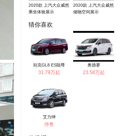
2020款 上汽大众威然
2020款 上汽大众威然
乘坐体验展示
储物空间展示
猜你喜欢
别克GL8 ES陆尊
奥德赛
31.79万起
23.58万起
艾力绅
停售