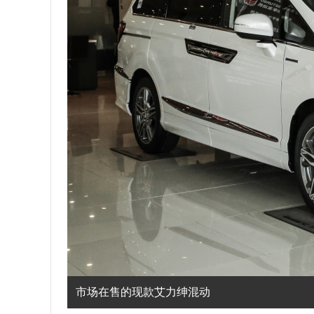
市场在售的现款艾力绅混动