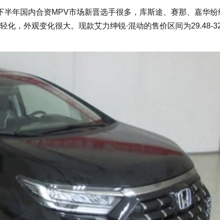
半年国内合资MPV市场新晋选手很多，库斯途、赛那、嘉华纷
，外观变化很大。现款艾力绅锐·混动的售价区间为29.48-32.