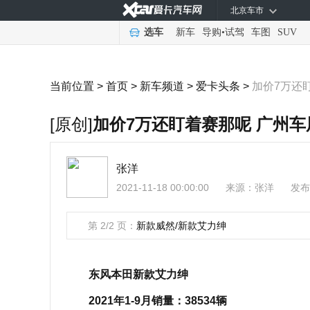
北京车市
选车
新车
导购
•
试驾
车图
SUV
当前位置 >
首页
>
新车频道
>
爱卡头条
>
加价7万还
[原创]
加价7万还盯着赛那呢 广州车
张洋
2021-11-18 00:00:00
来源：
张洋
发布
第 2/2 页：
新款威然/新款艾力绅
东风本田新款艾力绅
2021年1-9月销量：38534辆