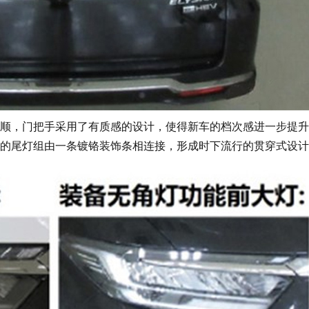
，门把手采用了有质感的设计，使得新车的档次感进一步提升
的尾灯组由一条镀铬装饰条相连接，形成时下流行的贯穿式设计