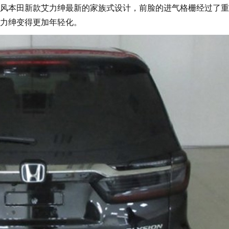
本田新款艾力绅最新的家族式设计，前脸的进气格栅经过了重
力绅变得更加年轻化。