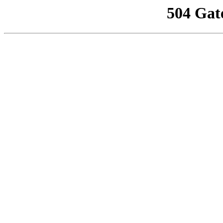
504 Gat