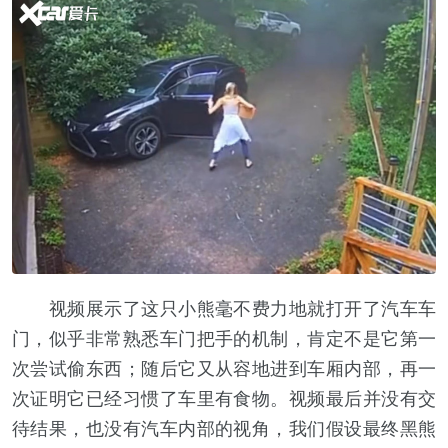
视频展示了这只小熊毫不费力地就打开了汽车车
门，似乎非常熟悉车门把手的机制，肯定不是它第一
次尝试偷东西；随后它又从容地进到车厢内部，再一
次证明它已经习惯了车里有食物。视频最后并没有交
待结果，也没有汽车内部的视角，我们假设最终黑熊