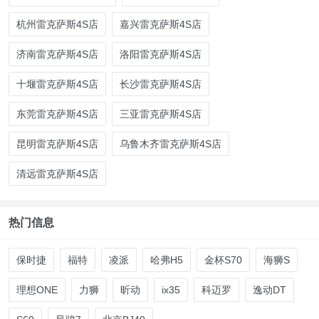
杭州雷克萨斯4S店
嘉兴雷克萨斯4S店
济南雷克萨斯4S店
洛阳雷克萨斯4S店
十堰雷克萨斯4S店
长沙雷克萨斯4S店
东莞雷克萨斯4S店
三亚雷克萨斯4S店
昆明雷克萨斯4S店
乌鲁木齐雷克萨斯4S店
清远雷克萨斯4S店
热门信息
保时捷
福特
凌派
哈弗H5
金杯S70
海狮S
理想ONE
力狮
昕动
ix35
科迈罗
逸动DT