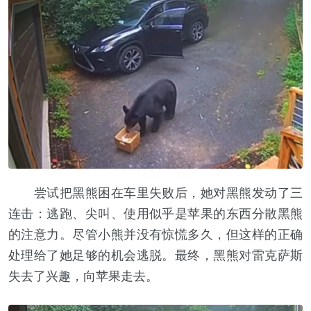
尝试把黑熊困在车里失败后，她对黑熊发动了三
连击：逃跑、尖叫、使用似乎是苹果的东西分散黑熊
的注意力。尽管小熊并没有惊慌多久，但这样的正确
处理给了她足够的机会逃脱。最终，黑熊对雷克萨斯
失去了兴趣，向苹果走去。