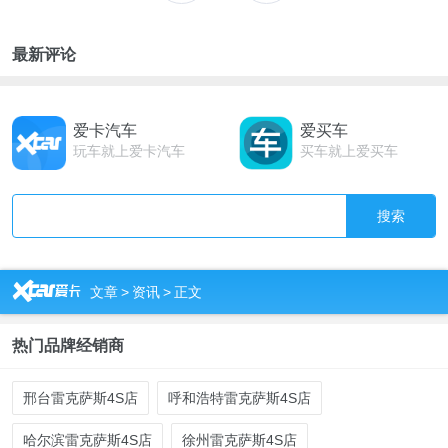
最新评论
爱卡汽车
爱买车
玩车就上爱卡汽车
买车就上爱买车
搜索
R
文章
>
资讯
>
正文
热门品牌经销商
邢台雷克萨斯4S店
呼和浩特雷克萨斯4S店
哈尔滨雷克萨斯4S店
徐州雷克萨斯4S店