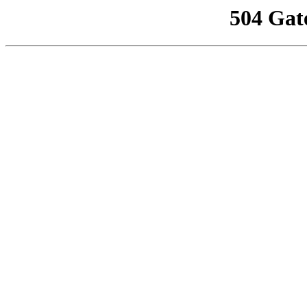
504 Gat