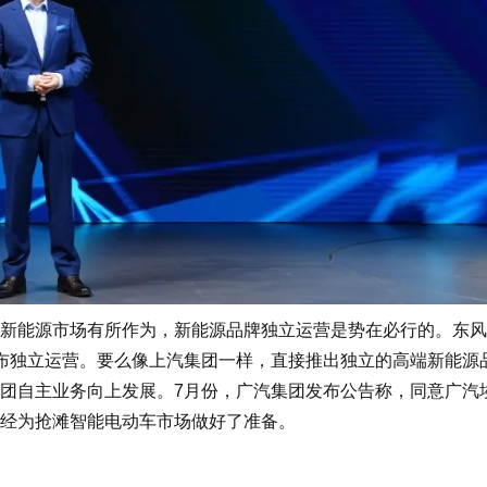
能源市场有所作为，新能源品牌独立运营是势在必行的。东风
布独立运营。要么像上汽集团一样，直接推出独立的高端新能源
团自主业务向上发展。7月份，广汽集团发布公告称，同意广汽
已经为抢滩智能电动车市场做好了准备。