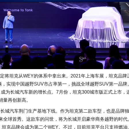
坦克从WEY的体系中拿出来。2021年上海车展，坦克品牌
万辆，实现中国越野SUV市占率第一，挑战全球越野SUV第一品牌
3辆，成为长城汽车新的增长点。7月份，坦克300城市版正式上市，
销量再创新高。
）在长城汽车荆门生产基地下线。作为坦克第二款车型，也是品牌
迎来全球首秀。这款车的问世，将为长城开启豪华商务越野的时代
信，坦克品牌会成为第二个WEY。不过，目前坦克平台只支持燃油