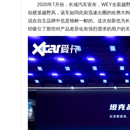
2020年7月份，长城汽车宣布，WEY全新越野S
似硬派越野风，该车如同此前迅速出圈的哈弗大狗
说在自主品牌中也是独树一帜的。这次创新也为长
经吸引了那些对产品差异化有强烈需求的用户的关