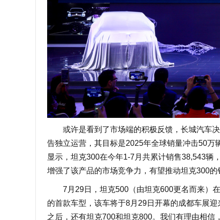
或许是看到了市场端的积极反馈，长城汽车决定将
告独立运营，其目标是2025年全球销量冲击50
显示，坦克300在今年1-7月共累计销售38,54
增强了该产品的市场竞争力，有望推动坦克300的
7月29日，坦克500（由坦克600更名而来
的首款车型，该车将于8月29日开幕的成都车展
之后，还有坦克700和坦克800。我们有理由相