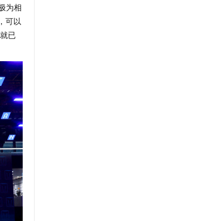
人极为相
，可以
就已