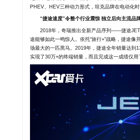
PHEV、HEV三种动力形式，坦克品牌在电动化
“捷途速度”令整个行业震惊 独立后向主流品
2018年，奇瑞推出全新产品序列——捷途JE
途能够如此一鸣惊人。依托“旅行+”战略，捷途像开
场最大的一匹黑马。2019年，捷途全年销量达到13
实现了30万+的终端销量，而且完成这一成绩仅用