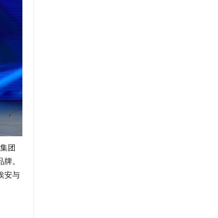
集团
品牌。
埃安与