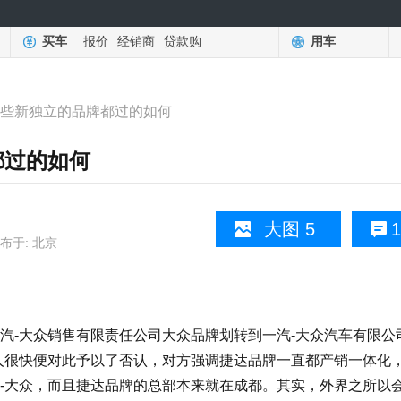
买车
报价
经销商
贷款购
用车
那些新独立的品牌都过的如何
都过的如何
大图 5
1
布于: 北京
-大众销售有限责任公司大众品牌划转到一汽-大众汽车有限公
人很快便对此予以了否认，对方强调捷达品牌一直都产销一体化
-大众，而且捷达品牌的总部本来就在成都。其实，外界之所以