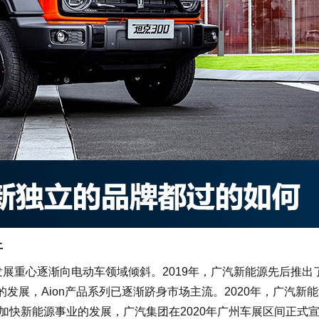
上
展重心逐渐向电动车领域倾斜。2019年，广汽新能源先后推出
过两年的发展，Aion产品系列已逐渐跻身市场主流。2020年，广汽新
步加快新能源事业的发展，广汽集团在2020年广州车展区间正式宣