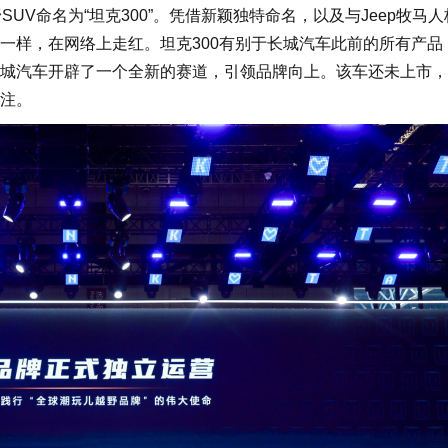
UV命名为“坦克300”。凭借新颖独特命名，以及与Jeep牧马
一样，在网络上走红。坦克300有别于长城汽车此前的所有产品
城汽车开辟了一个全新的赛道，引领品牌向上。该车还未上市，
注。