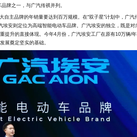
车品牌之一，与广汽传祺并列。
大自主品牌的年销量要达到百万规模。在“双子星”计划中，广汽
广汽埃安则定位为高端智能电动车品牌。广汽埃安的独立，既是对
重提升的直接体现。今年4月份，广汽埃安工厂在原有10万辆/
发展奠定坚实的基础。