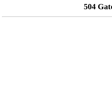
504 Gat