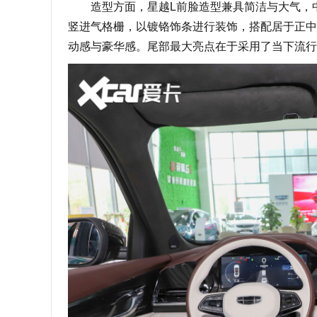
造型方面，星越L前脸造型兼具简洁与大气，中网
竖进气格栅，以镀铬饰条进行装饰，搭配居于正中
动感与豪华感。尾部最大亮点在于采用了当下流行