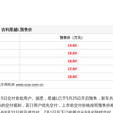
吉利星越L预售价
预售价（万元）
14.80
15.80
16.80
17.80
18.80
汽车网制表
www.xcar.com.cn
5日交付首批用户。据悉，星越L已于5月25日开启预售，新车共
布的交付规则，盲订用户优先交付，上市前交付价格按照预售价
在8月31日前完成交付，7月1日后下订的用户从9月起陆续交付