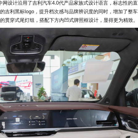
设计沿用了吉利汽车4.0代产品家族式设计语言，标志性的直
的吉利黑标logo，提升档次感与品牌辨识度的同时，增加了整
的贯穿式尾灯组，搭配下方内凹式牌照框设计，显得更为精致。