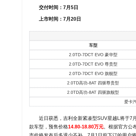
交付时间：7月5日
上市时间：7月20日
车型
2.0TD-7DCT EVO 豪华型
2.0TD-7DCT EVO 尊贵型
2.0TD-7DCT EVO 旗舰型
2.0TD高功-8AT 四驱尊贵型
2.0TD高功-8AT 四驱旗舰型
爱卡
近日获悉，吉利全新紧凑型SUV星越L将于7月
款车型，预售价格
14.80-18.80万元
。根据官方公
市价格发布后多退少不补。7月1日前下订的用户将