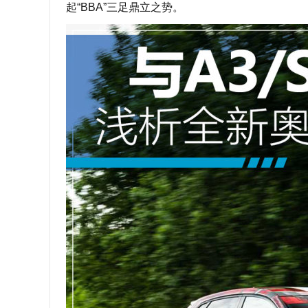
起“BBA”三足鼎立之势。