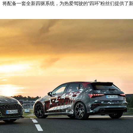
Y）将配备一套全新四驱系统，为热爱驾驶的“四环”粉丝们提供了