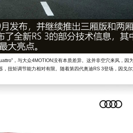
tro”，与大众4MOTION没有本质差异。这并非空穴来风，因
器，扭矩调节能力相对有限。随着第四代奥迪RS 3登场，因戈