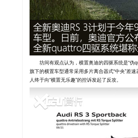
坊间有观点认为，横置奥迪的四驱系统是“伪quat
旗下的横置车型通常采用多片离合器式“中央”差速
人终于向“横置无乐趣”的控诉发起了反攻。