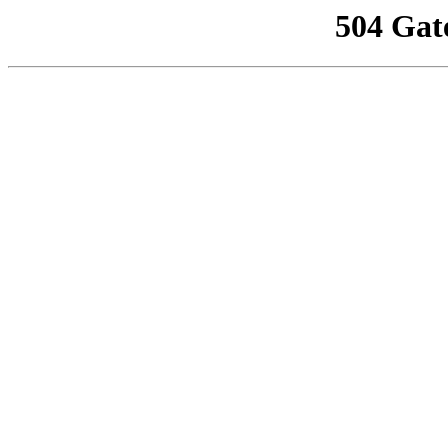
504 Gat