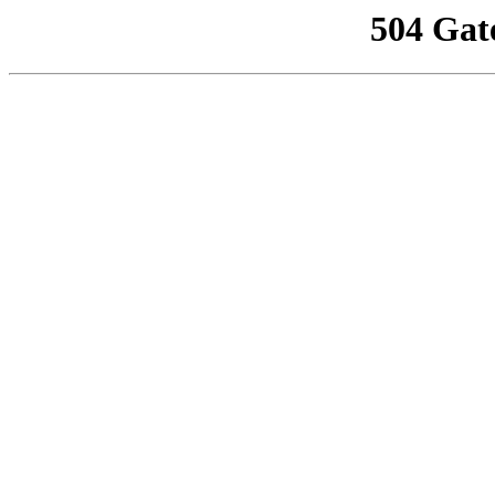
504 Gat