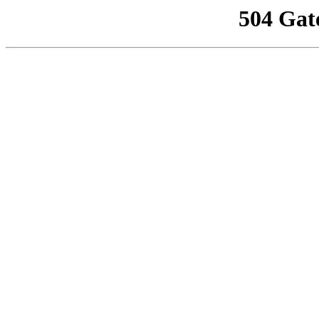
504 Gat