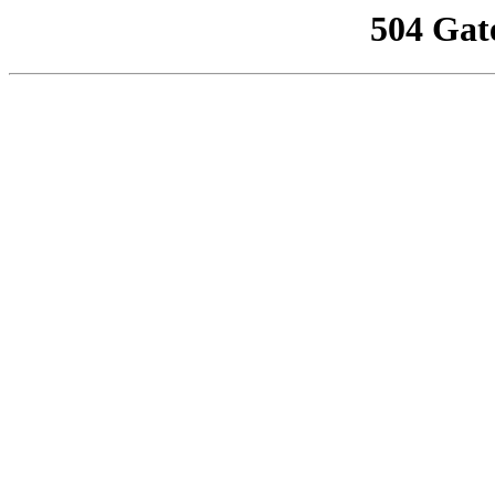
504 Gat