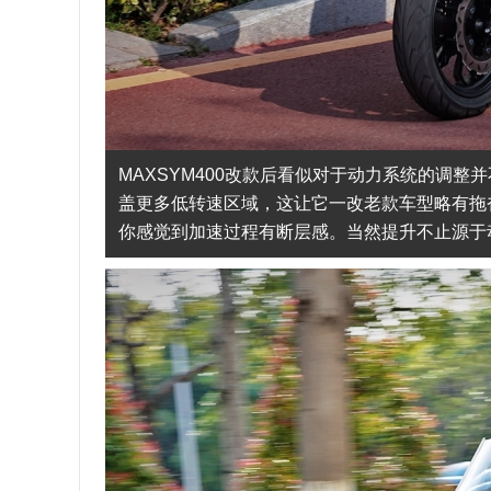
MAXSYM400改款后看似对于动力系统的调
盖更多低转速区域，这让它一改老款车型略有拖沓
你感觉到加速过程有断层感。当然提升不止源于