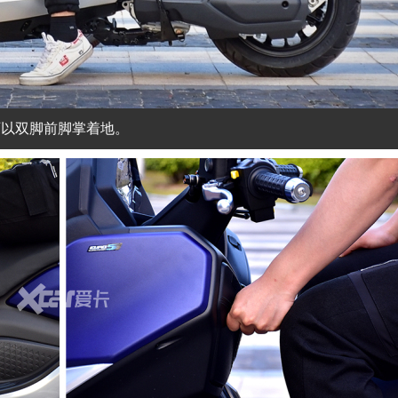
上可以双脚前脚掌着地。