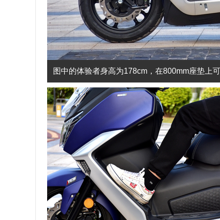
图中的体验者身高为178cm，在800mm座垫