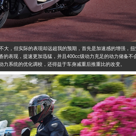
整并不大，但实际的表现却远超我的预期，首先是加速感的增强，扭
的表现，提速更加迅猛，并且400cc级动力充足的动力储备不
动力系统的优化调校，还得益于车身减重后推重比的改变。