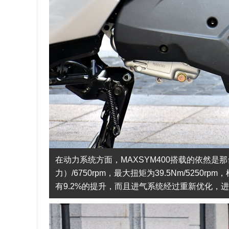
在动力系统方面，MAXSYM400搭载的依然是那
力）/6750rpm，最大扭矩为39.5Nm/52
有9.2%的提升，而且进气系统经过重新优化，