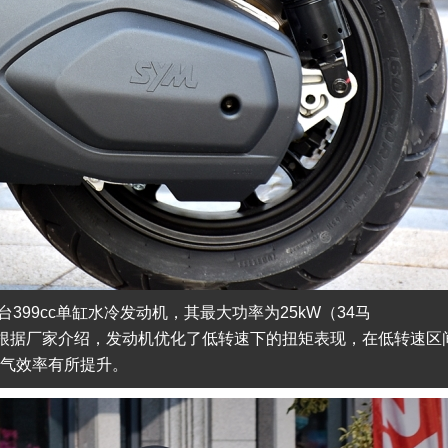
台399cc单缸水冷发动机，其最大功率为25kW（34马
50rpm，根据厂家介绍，发动机优化了低转速下的扭矩表现，在低转速区
进气效率有所提升。