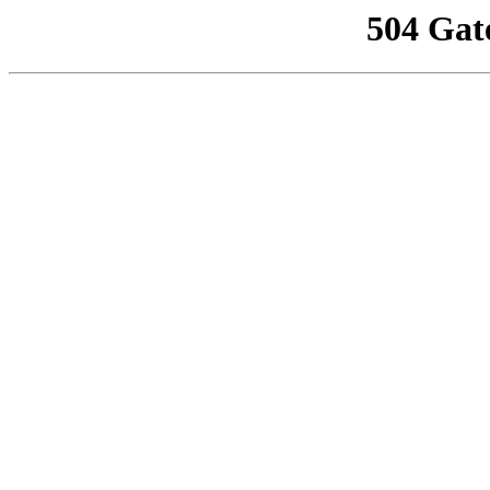
504 Gat