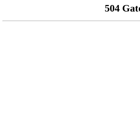
504 Gat