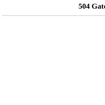
504 Gat