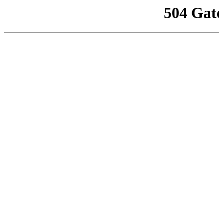
504 Gat