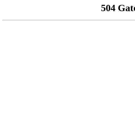
504 Gat