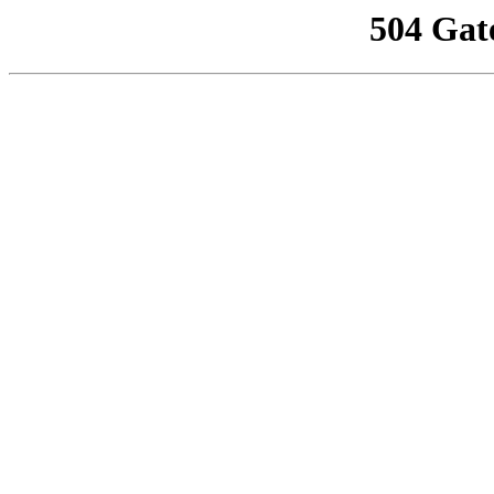
504 Gat