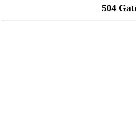
504 Gat