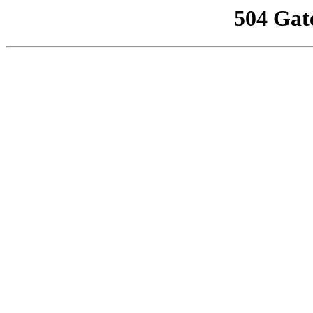
504 Gat