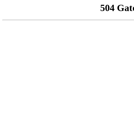
504 Gat