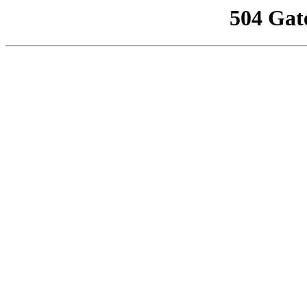
504 Gat