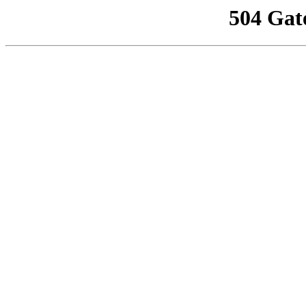
504 Gat