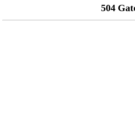
504 Gat