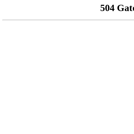
504 Gat