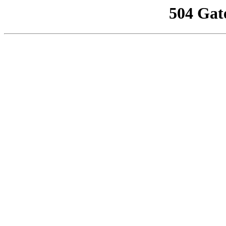
504 Gat