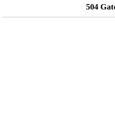
504 Gat