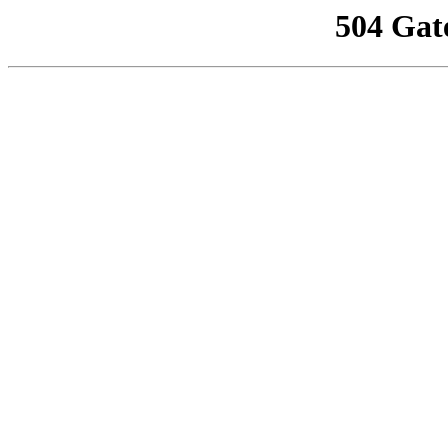
504 Gat