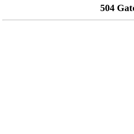
504 Gat