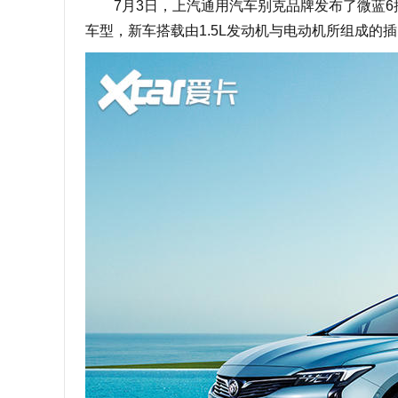
7月3日，上汽通用汽车别克品牌发布了微蓝6
车型，新车搭载由1.5L发动机与电动机所组成的插