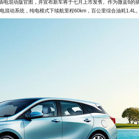
插电混动版官图，并宣布新车将于七月上市发售。作为微蓝6的
电混动系统，纯电模式下续航里程60km，百公里综合油耗1.4L