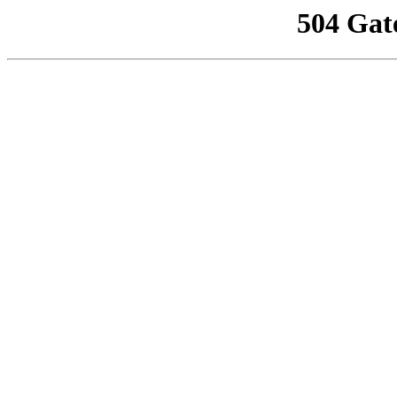
504 Gat