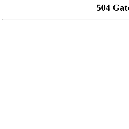
504 Gat