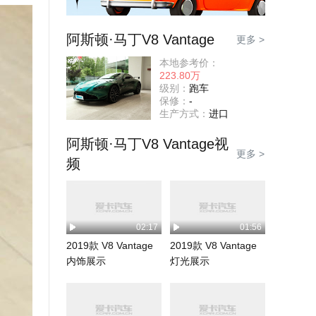
阿斯顿·马丁V8 Vantage
更多 >
本地参考价：
223.80万
级别：
跑车
保修：
-
生产方式：
进口
阿斯顿·马丁V8 Vantage视
更多 >
频
02:17
01:56
2019款 V8 Vantage
2019款 V8 Vantage
内饰展示
灯光展示