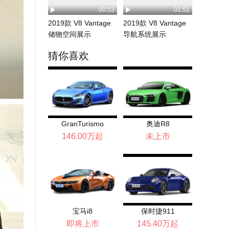
00:53
01:51
2019款 V8 Vantage
2019款 V8 Vantage
储物空间展示
导航系统展示
猜你喜欢
GranTurismo
奥迪R8
146.00万起
未上市
宝马i8
保时捷911
即将上市
145.40万起