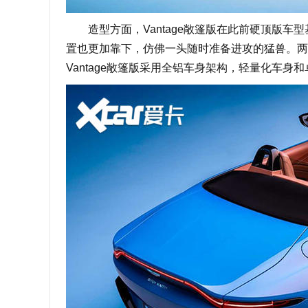
造型方面，Vantage敞篷版在此前硬顶版车型
置也更加靠下，仿佛一头随时准备进攻的猛兽。两
Vantage敞篷版采用全铝车身架构，轻量化车