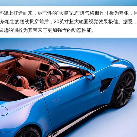
基础上打造而来，标志性的“大嘴”式前进气格栅尺寸极为夸张，
条粗壮的腰线贯穿前后，20英寸超大轮圈视觉效果极佳。据悉
身和卓越的调校为其带来了更加强悍的动态性能。