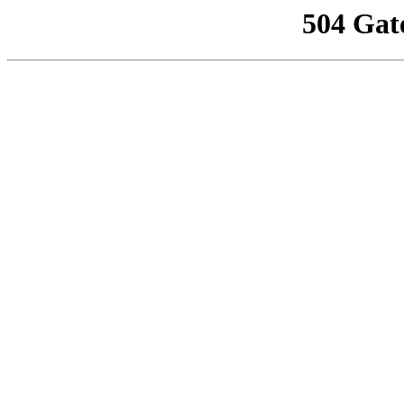
504 Gat