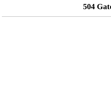
504 Gat