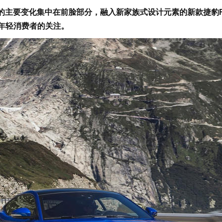
的主要变化集中在前脸部分，融入新家族式设计元素的新款捷豹F
多年轻消费者的关注。