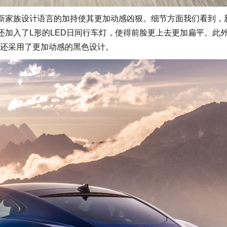
新家族设计语言的加持使其更加动感凶狠。细节方面我们看到，
部还加入了L形的LED日间行车灯，使得前脸更上去更加扁平。此
还采用了更加动感的黑色设计。