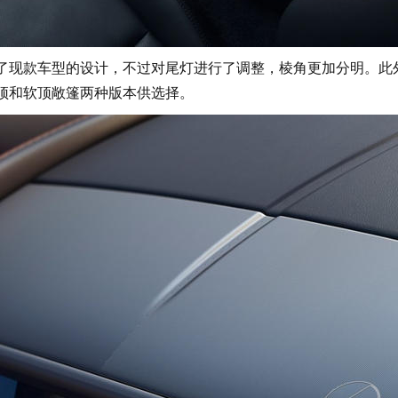
了现款车型的设计，不过对尾灯进行了调整，棱角更加分明。此
硬顶和软顶敞篷两种版本供选择。