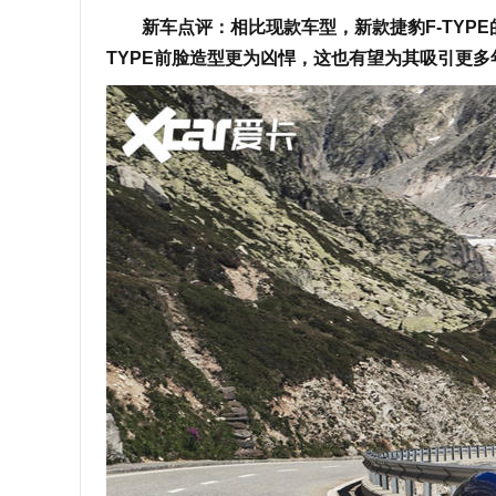
新车点评：相比现款车型，新款捷豹F-TYPE
TYPE前脸造型更为凶悍，这也有望为其吸引更