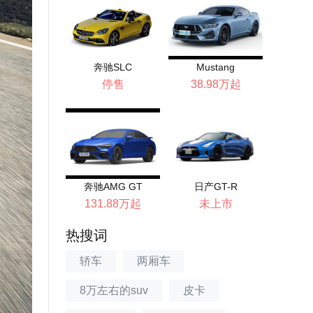
奔驰SLC
Mustang
停售
38.98万起
奔驰AMG GT
日产GT-R
131.88万起
未上市
热搜词
轿车
两厢车
8万左右的suv
皮卡