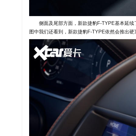
侧面及尾部方面，新款捷豹F-TYPE基本延续
图中我们还看到，新款捷豹F-TYPE依然会推出