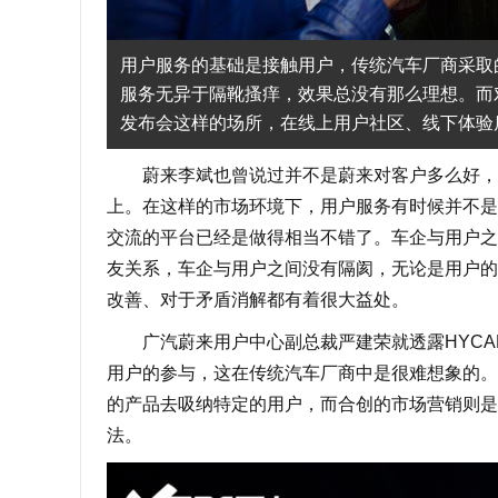
用户服务的基础是接触用户，传统汽车厂商采取
服务无异于隔靴搔痒，效果总没有那么理想。而
发布会这样的场所，在线上用户社区、线下体验
蔚来李斌也曾说过并不是蔚来对客户多么好，而
上。在这样的市场环境下，用户服务有时候并不是
交流的平台已经是做得相当不错了。车企与用户之
友关系，车企与用户之间没有隔阂，无论是用户的
改善、对于矛盾消解都有着很大益处。
广汽蔚来用户中心副总裁严建荣就透露HYCAN
用户的参与，这在传统汽车厂商中是很难想象的。
的产品去吸纳特定的用户，而合创的市场营销则是
法。