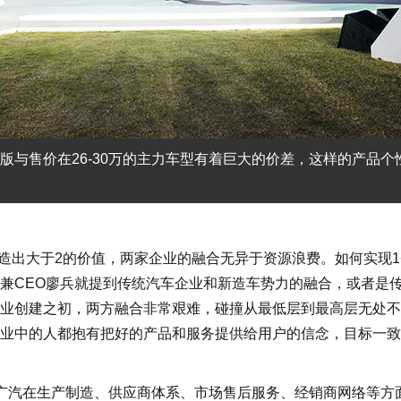
版与售价在26-30万的主力车型有着巨大的价差，这样的产品个
造出大于2的价值，两家企业的融合无异于资源浪费。如何实现1+
兼CEO廖兵就提到传统汽车企业和新造车势力的融合，或者是
业创建之初，两方融合非常艰难，碰撞从最低层到最高层无处不
业中的人都抱有把好的产品和服务提供给用户的信念，目标一致
了广汽在生产制造、供应商体系、市场售后服务、经销商网络等方