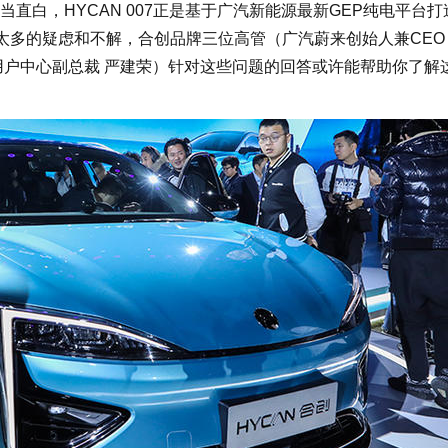
直白，HYCAN 007正是基于广汽新能源最新GEP纯电平台打
太多的疑虑和不解，合创品牌三位高管（广汽蔚来创始人兼CEO
用户中心副总裁 严建荣）针对这些问题的回答或许能帮助你了解