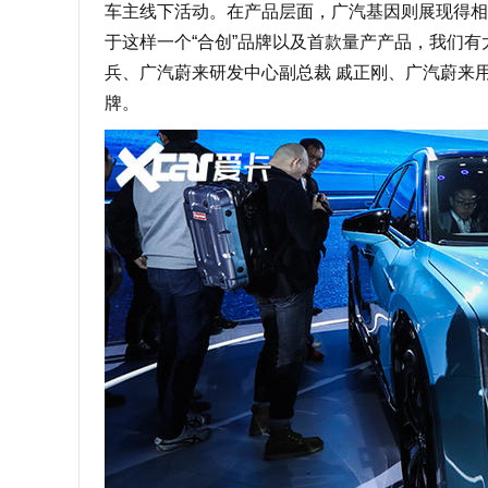
车主线下活动。在产品层面，广汽基因则展现得相当
于这样一个“合创”品牌以及首款量产产品，我们有
兵、广汽蔚来研发中心副总裁 戚正刚、广汽蔚来
牌。