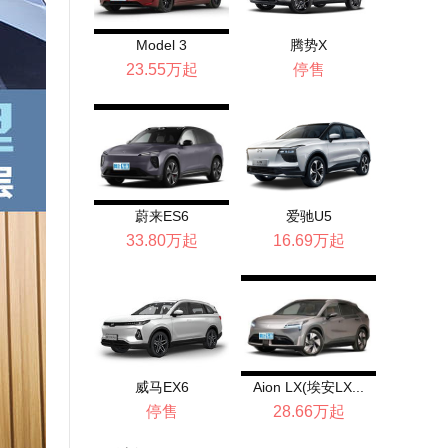
Model 3
腾势X
23.55万起
停售
蔚来ES6
爱驰U5
33.80万起
16.69万起
威马EX6
Aion LX(埃安LX...
停售
28.66万起