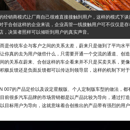
的经销商模式让厂商自己很难直接接触到用户，这样的模式下谈
对于合创这样的企业来说，企业高管一线接触用户可不仅仅是存
店，决策者照样可以倾听到用户的真实声音。
是传统车企与客户之间的关系太差，蔚来只是做到了平均水平
让你真的去为用户做些什么，只需要开通一个交流的通道、创造
间的关系在蔚来、合创这样的车企看来并不只是买卖关系，更像
积极反馈还是负面反馈都可以传达到领导层，这样的机制下对于
 007的产品定价以及设定星舰版、个人定制版车型的做法，都
目前很多汽车品牌的市场营销都是以产品比较为导向，通过打造
以目标用户为导向，这就意味着合创推出的产品带有强烈的用户