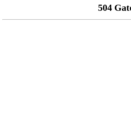
504 Gat