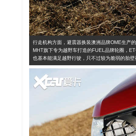
行走机构方面，避震器换装澳洲品牌OME生产的
MHT旗下专为越野车打造的FUEL品牌轮圈，E
也基本能满足越野行驶，只不过较为脆弱的胎壁