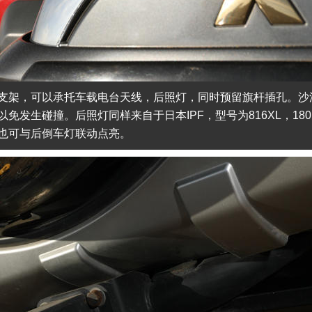
支架，可以承托车载电台天线，后照灯，同时预留旗杆插孔。沙
发生碰撞。后照灯同样来自于日本IPF，型号为816XL，180
也可与后倒车灯联动点亮。