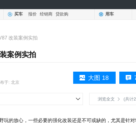
买车
报价
经销商
贷款购
用车
87 改装案例实拍
改装案例实拍
大图 18
布于: 北京
浏览全文
(共计2
野玩的放心，一些必要的强化改装还是不可或缺的，尤其是针对