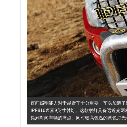
夜间照明能力对于越野车十分重要，车头加装了
IPF816卤素9英寸射灯。这款射灯具备远近
晃到对向车辆的痛点。同时较高色温的黄色灯光