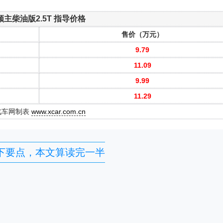
主柴油版2.5T 指导价格
售价（万元）
9.79
11.09
9.99
11.29
汽车网制表
www.xcar.com.cn
下要点，本文算读完一半