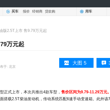
买车
报价
经销商
贷款购
用车
版2.5T上市 售9.79万元起
.79万元起
大图 5
布于: 北京
型正式上市，本次共推出4款车型，
售价区间为9.79-11.29万元
方面搭载2.5T柴油发动机，传动系统匹配6速手动变速箱。此外该