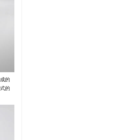
成的
式的