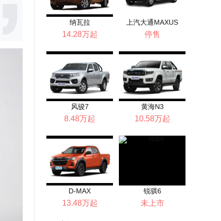
纳瓦拉
上汽大通MAXUS
T6...
14.28万起
停售
风骏7
黄海N3
8.48万起
10.58万起
D-MAX
锐骐6
13.48万起
未上市