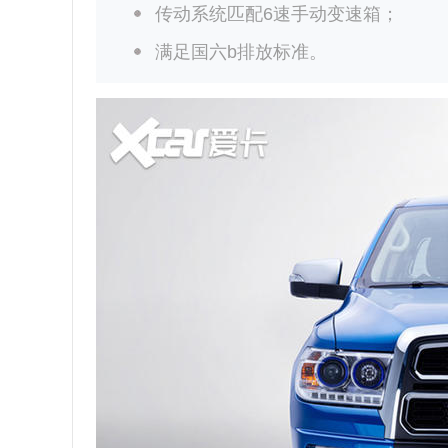
传动系统匹配6速手动变速箱；
满足国六b排放标准。