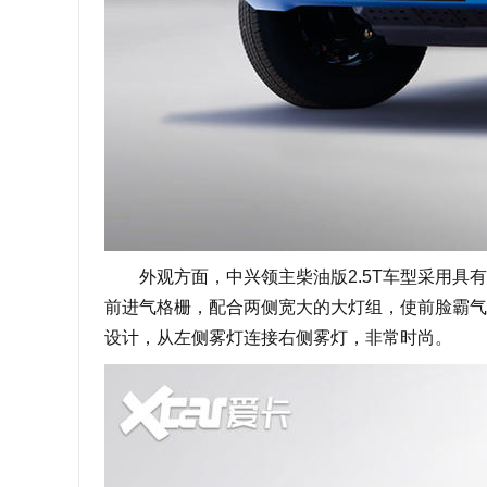
外观方面，中兴领主柴油版2.5T车型采用具有
前进气格栅，配合两侧宽大的大灯组，使前脸霸气
设计，从左侧雾灯连接右侧雾灯，非常时尚。