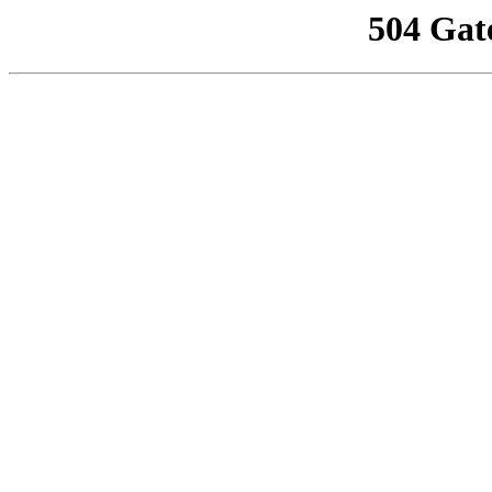
504 Gat