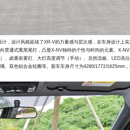
设计，设计风格延续了XR-V的力量感与层次感，在车身设计上
贯通式熏黑尾灯，凸显X-NV独特的个性与时尚的元素。X-N
）、卤素前雾灯、大灯高度调节（手动）、后扰流板、LED高
双色铝合金轮圈等。新车车身尺寸为4280/1772/1625mm