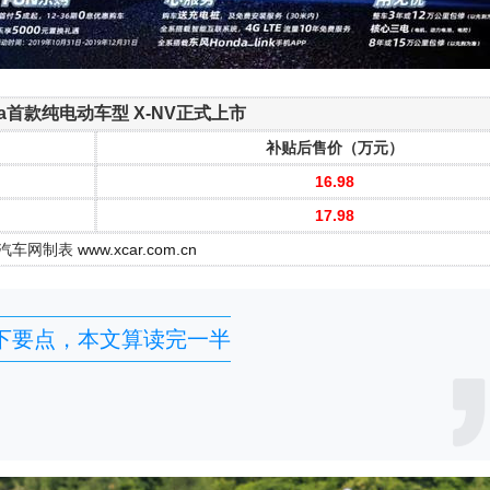
da首款纯电动车型 X-NV正式上市
补贴后售价（万元）
16.98
17.98
汽车网制表
www.xcar.com.cn
下要点，本文算读完一半