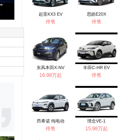
起亚KX3 EV
思皓E20X
停售
停售
东风本田X-NV
丰田C-HR EV
16.98万起
停售
昂希诺 纯电动
理念VE-1
停售
15.98万起