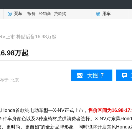
买车
报价
经销商
贷款购
用车
NV上市 补贴后售16.98万起
6.98万起
大图 7
布于: 北京
onda首款纯电动车型—X-NV正式上市，
售价区间为16.98-17
种车身颜色以及2种座椅材质供消费者选择。X-NV对东风Hond
技、更时尚、更自如”的全新品牌形象，同时也将开启东风Honda