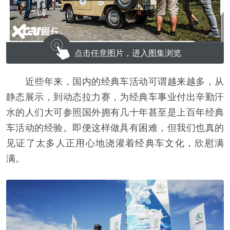
点击任意图片，进入图集浏览
近些年来，国内的经典车活动可谓越来越多，从
静态展示，到动态拉力赛，为经典车事业付出辛勤汗
水的人们大可参照国外拥有几十年甚至是上百年经典
车活动的经验。即便这样做具有困难，但我们也真的
见证了太多人正用心地浇灌着经典车文化，欣慰满
满。