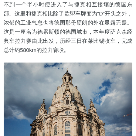
不到一个半小时便进入了与捷克相互接壤的德国东
部。这里和捷克相比除了欧盟车牌变为“D”开头之外，
浓郁的工业气息也将德国那份硬朗的外在显露无疑。
这是一座名为德累斯顿的德国城市，本年度萨克森经
典车拉力赛由此出发，历经三日在莱比锡收车，完成
总计约580km的拉力赛段。