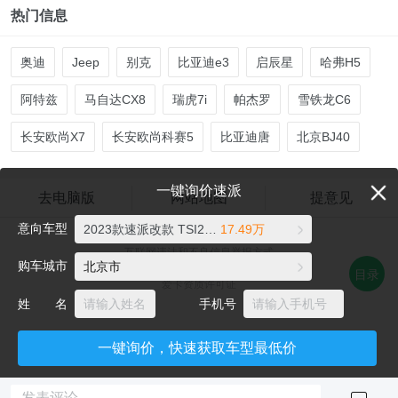
热门信息
奥迪
Jeep
别克
比亚迪e3
启辰星
哈弗H5
阿特兹
马自达CX8
瑞虎7i
帕杰罗
雪铁龙C6
长安欧尚X7
长安欧尚科赛5
比亚迪唐
北京BJ40
一键询价速派
去电脑版
网站地图
提意见
意向车型
2023款速派改款 TSI280 DSG尊享版
17.49万
爱卡汽车©2026 xcar.com.cn
互联网违法和不良信息举报方式
购车城市
北京市
电话：021-56776072 邮箱：auto@xcar.com
目录
爱卡资质许可证
姓 名
手机号
一键询价，快速获取车型最低价
发表评论