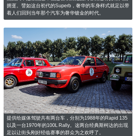
拥趸。譬如这台初代的Superb，奢华的车身样式就足以带
着人们回到当年那个汽车为奢华镀金的时代。
提供给媒体驾驶共有两台车，分别为1988年的Rapid 135
以及一台1970年的100L Rally。这两台经典斯柯达的出现
足以让街头刚好经临赛事的群众为之欢呼了。