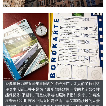
经典车拉力赛近些年在国内的逐步推广，让人们了解到这
项赛事实际上并不是为了展现曾经辉煌一度的老车如今性
能保留依旧强悍，而是依靠着按照路书指引前行，并精准
在普通和计时赛段中贴近所需成绩，享受车轮驶过的风景