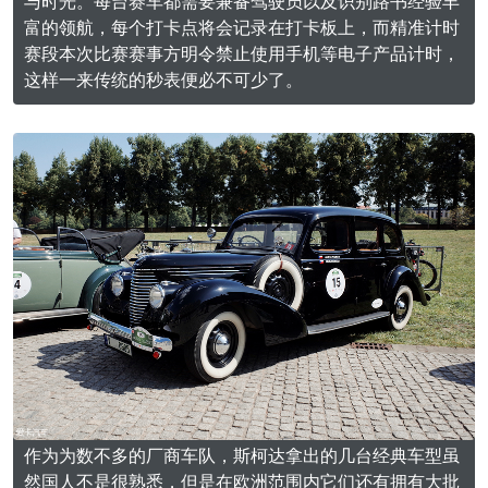
与时光。每台赛车都需要兼备驾驶员以及识别路书经验丰
富的领航，每个打卡点将会记录在打卡板上，而精准计时
赛段本次比赛赛事方明令禁止使用手机等电子产品计时，
这样一来传统的秒表便必不可少了。
作为为数不多的厂商车队，斯柯达拿出的几台经典车型虽
然国人不是很熟悉，但是在欧洲范围内它们还有拥有大批