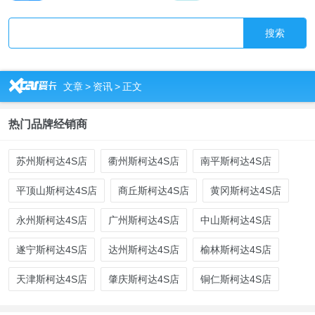
搜索
R
文章
>
资讯
>
正文
热门品牌经销商
苏州斯柯达4S店
衢州斯柯达4S店
南平斯柯达4S店
平顶山斯柯达4S店
商丘斯柯达4S店
黄冈斯柯达4S店
永州斯柯达4S店
广州斯柯达4S店
中山斯柯达4S店
遂宁斯柯达4S店
达州斯柯达4S店
榆林斯柯达4S店
天津斯柯达4S店
肇庆斯柯达4S店
铜仁斯柯达4S店