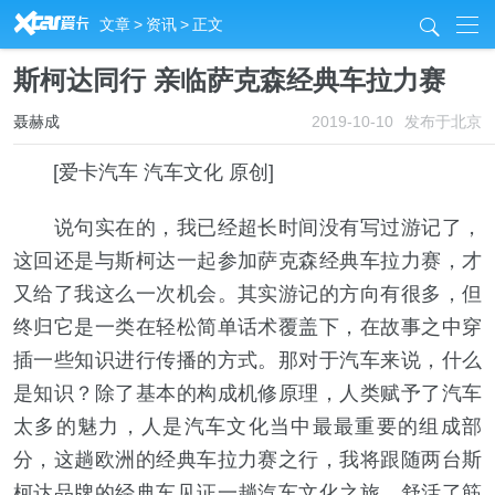
R
文章
>
资讯
>
正文
j
斯柯达同行 亲临萨克森经典车拉力赛
聂赫成
2019-10-10
发布于北京
[爱卡汽车 汽车文化 原创]
说句实在的，我已经超长时间没有写过游记了，
这回还是与斯柯达一起参加萨克森经典车拉力赛，才
又给了我这么一次机会。其实游记的方向有很多，但
终归它是一类在轻松简单话术覆盖下，在故事之中穿
插一些知识进行传播的方式。那对于汽车来说，什么
是知识？除了基本的构成机修原理，人类赋予了汽车
太多的魅力，人是汽车文化当中最最重要的组成部
分，这趟欧洲的经典车拉力赛之行，我将跟随两台斯
柯达品牌的经典车见证一趟汽车文化之旅，舒活了筋