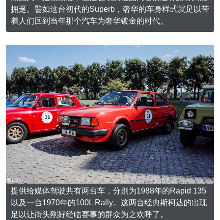
拥趸。譬如这台初代的Superb，奢华的车身样式就足以带
着人们回到当年那个汽车为奢华镀金的时代。
提供给媒体驾驶共有两台车，分别为1988年的Rapid 135
以及一台1970年的100L Rally。这两台经典斯柯达的出现
足以让街头刚好经临赛事的群众为之欢呼了。