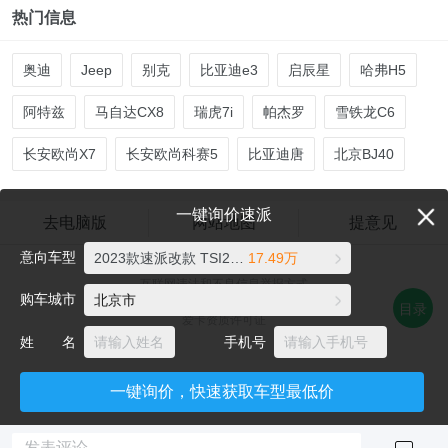
热门信息
奥迪
Jeep
别克
比亚迪e3
启辰星
哈弗H5
阿特兹
马自达CX8
瑞虎7i
帕杰罗
雪铁龙C6
长安欧尚X7
长安欧尚科赛5
比亚迪唐
北京BJ40
一键询价速派
去电脑版
网站地图
提意见
意向车型
2023款速派改款 TSI280 DSG尊享版
17.49万
爱卡汽车©2026 xcar.com.cn
互联网违法和不良信息举报方式
购车城市
北京市
电话：021-56776072 邮箱：auto@xcar.com
目录
爱卡资质许可证
姓 名
手机号
一键询价，快速获取车型最低价
发表评论