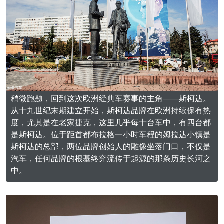
稍微跑题，回到这次欧洲经典车赛事的主角——斯柯达。
从十九世纪末期建立开始，斯柯达品牌在欧洲持续保有热
度，尤其是在老家捷克，这里几乎每十台车中，有四台都
是斯柯达。位于距首都布拉格一小时车程的姆拉达小镇是
斯柯达的总部，两位品牌创始人的雕像坐落门口，不仅是
汽车，任何品牌的根基终究流传于起源的那条历史长河之
中。