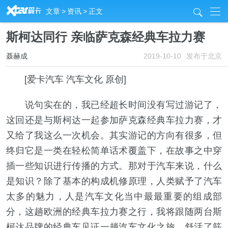
R
文章
>
资讯
>
正文
j
斯柯达同行 亲临萨克森经典车拉力赛
聂赫成
2019-10-10
发布于北京
[爱卡汽车 汽车文化 原创]
说句实在的，我已经超长时间没有写过游记了，
这回还是与斯柯达一起参加萨克森经典车拉力赛，才
又给了我这么一次机会。其实游记的方向有很多，但
终归它是一类在轻松简单话术覆盖下，在故事之中穿
插一些知识进行传播的方式。那对于汽车来说，什么
是知识？除了基本的构成机修原理，人类赋予了汽车
太多的魅力，人是汽车文化当中最最重要的组成部
分，这趟欧洲的经典车拉力赛之行，我将跟随两台斯
柯达品牌的经典车见证一趟汽车文化之旅，舒活了筋