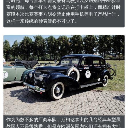
与时光。每台赛车都需要兼备驾驶员以及识别路书经验丰
富的领航，每个打卡点将会记录在打卡板上，而精准计时
赛段本次比赛赛事方明令禁止使用手机等电子产品计时，
这样一来传统的秒表便必不可少了。
作为为数不多的厂商车队，斯柯达拿出的几台经典车型虽
然国人不是很熟悉，但是在欧洲范围内它们还有拥有大批