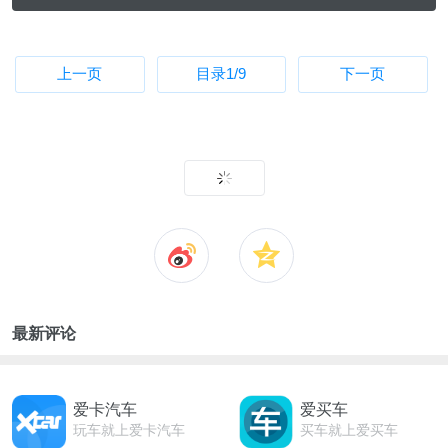
上一页
目录
1
/9
下一页
最新评论
爱卡汽车
爱买车
玩车就上爱卡汽车
买车就上爱买车