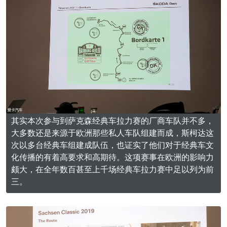
其实本次参与到萨克森经典车拉力赛的厂商车队并不多，
大多数还是来源于欧洲那些私人车队组建而成，斯柯达这
次以多台经典车组建成队伍，也证实了他们对于经典车文
化传播的有着高要求和高期待。这项赛事在欧洲的影响力
颇大，在全年数百甚至上千场经典车拉力赛中足以列为前
三。