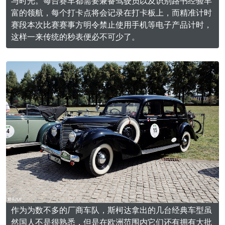
与时光。每台赛车都需要兼备驾驶员以及识别路书经验丰
富的领航，每个打卡点将会记录在打卡板上，而精准计时
赛段本次比赛赛事方明令禁止使用手机等电子产品计时，
这样一来传统的秒表便必不可少了。
作为为数不多的厂商车队，斯柯达拿出的几台经典车型虽
然国人不是很熟悉，但是在欧洲范围内它们还有拥有大批