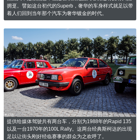
拥趸。譬如这台初代的Superb，奢华的车身样式就足以带
着人们回到当年那个汽车为奢华镀金的时代。
提供给媒体驾驶共有两台车，分别为1988年的Rapid 135
以及一台1970年的100L Rally。这两台经典斯柯达的出现
足以让街头刚好经临赛事的群众为之欢呼了。