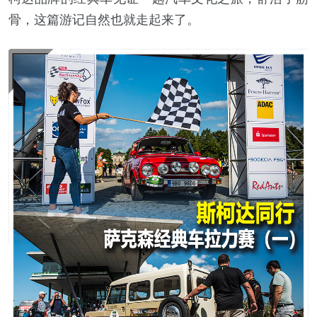
骨，这篇游记自然也就走起来了。