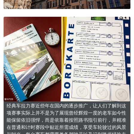
经典车拉力赛近些年在国内的逐步推广，让人们了解到这
项赛事实际上并不是为了展现曾经辉煌一度的老车如今性
能保留依旧强悍，而是依靠着按照路书指引前行，并精准
在普通和计时赛段中贴近所需成绩，享受车轮驶过的风景