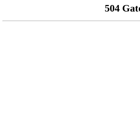
504 Gat