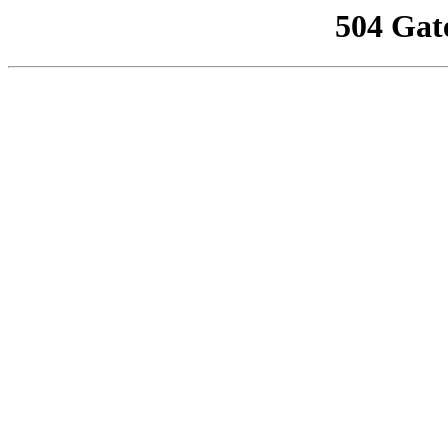
504 Gat