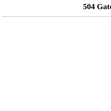
504 Gat